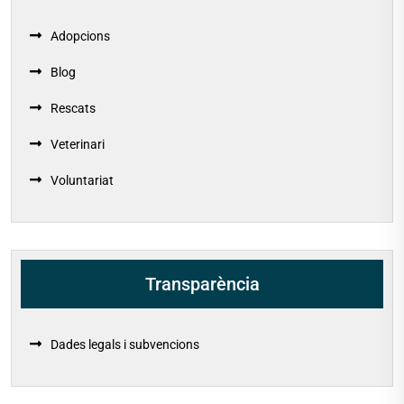
Adopcions
Blog
Rescats
Veterinari
Voluntariat
Transparència
Dades legals i subvencions