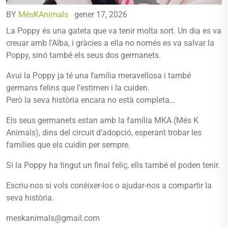
BY
MésKAnimals
gener 17, 2026
La Poppy és una gateta que va tenir molta sort. Un dia es va
creuar amb l’Alba, i gràcies a ella no només es va salvar la
Poppy, sinó també els seus dos germanets.
Avui la Poppy ja té una família meravellosa i també
germans felins que l’estimen i la cuiden.
Però la seva història encara no està completa…
Els seus germanets estan amb la família MKA (Més K
Animals), dins del circuit d’adopció, esperant trobar les
famílies que els cuidin per sempre.
Si la Poppy ha tingut un final feliç, ells també el poden tenir.
Escriu-nos si vols conèixer-los o ajudar-nos a compartir la
seva història.
meskanimals@gmail.com