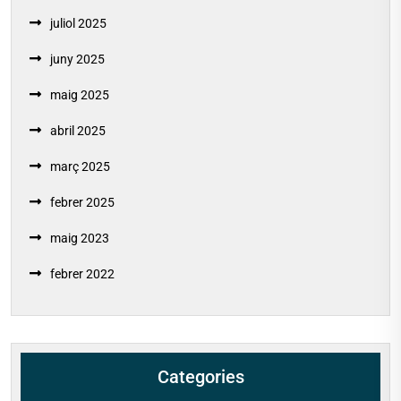
juliol 2025
juny 2025
maig 2025
abril 2025
març 2025
febrer 2025
maig 2023
febrer 2022
Categories