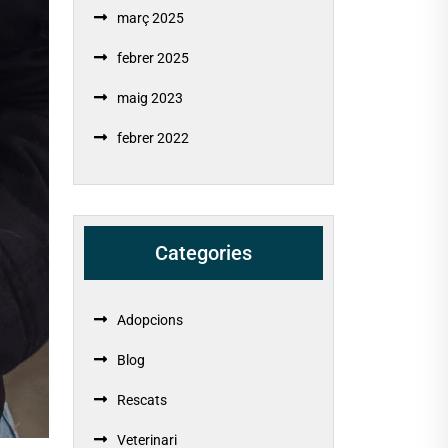
març 2025
febrer 2025
maig 2023
febrer 2022
Categories
Adopcions
Blog
Rescats
Veterinari