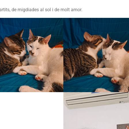
its, de migdiades al sol i de molt amor.