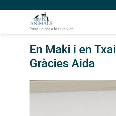
Skip
to
content
Posa un gat a la teva vida
En Maki i en Txai
Gràcies Aida