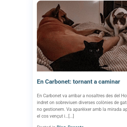
En Carbonet: tornant a caminar
En Carbonet va arribar a nosaltres des del Ho
indret on sobreviuen diverses colònies de ga
no gestionem. Va aparèixer amb la mirada a
el cos vençut i…[...]