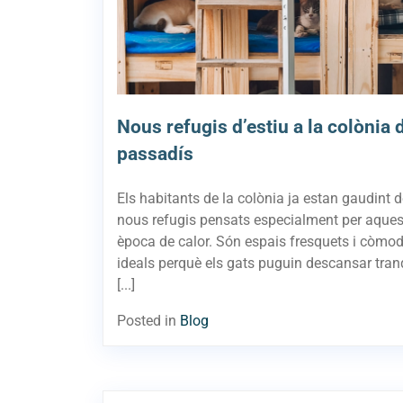
Nous refugis d’estiu a la colònia 
passadís
Els habitants de la colònia ja estan gaudint d
nous refugis pensats especialment per aque
època de calor. Són espais fresquets i còmod
ideals perquè els gats puguin descansar tran
[...]
Posted in
Blog