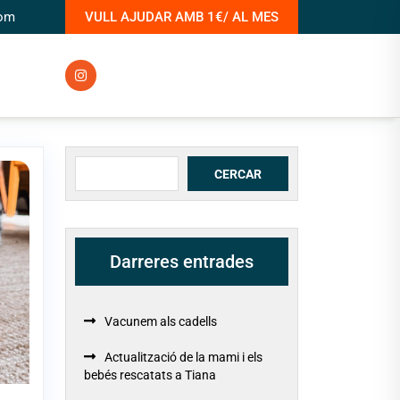
com
VULL AJUDAR AMB 1€/ AL MES
Cerca
CERCAR
Darreres entrades
Vacunem als cadells
Actualització de la mami i els
bebés rescatats a Tiana