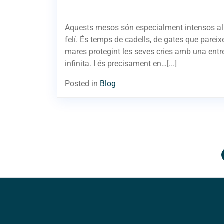
Aquests mesos són especialment intensos a
felí. És temps de cadells, de gates que pareix
mares protegint les seves cries amb una ent
infinita. I és precisament en…[...]
Posted in
Blog