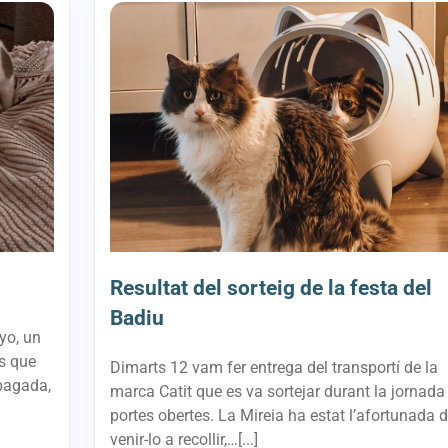
Resultat del sorteig de la festa del
Badiu
yo, un
ts que
Dimarts 12 vam fer entrega del transportí de la
pagada,
marca Catit que es va sortejar durant la jornada
portes obertes. La Mireia ha estat l’afortunada 
venir-lo a recollir,…[...]