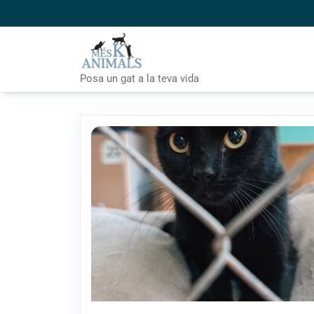
Skip
to
content
Posa un gat a la teva vida