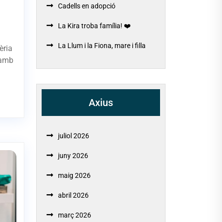
Cadells en adopció
La Kira troba família! ❤️
La Llum i la Fiona, mare i filla
èria
 amb
Axius
juliol 2026
juny 2026
maig 2026
abril 2026
març 2026