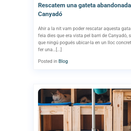
Rescatem una gateta abandonada
Canyadó
Ahir a la nit vam poder rescatar aquesta gat
feia dies que era vista pel barri de Canyadó, 
que ningú pogués ubicar-la en un lloc concr
fer una…[...]
Posted in
Blog