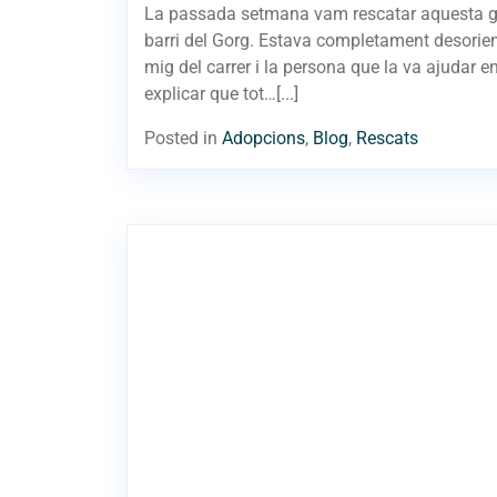
La passada setmana vam rescatar aquesta g
barri del Gorg. Estava completament desorie
mig del carrer i la persona que la va ajudar e
explicar que tot…[...]
Posted in
Adopcions
,
Blog
,
Rescats