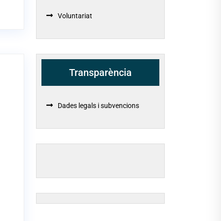
Voluntariat
Transparència
Dades legals i subvencions