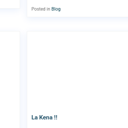
Posted in
Blog
La Kena !!