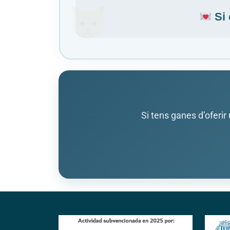
Si 
Si tens ganes d’oferir