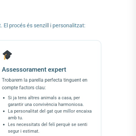
l procés és senzill i personalitzat:
Assessorament expert
Trobarem la parella perfecta tinguent en
compte factors clau:
Si ja tens altres animals a casa, per
garantir una convivència harmoniosa.
La personalitat del gat que millor encaixa
amb tu.
Les necessitats del felí perquè se senti
segur i estimat.