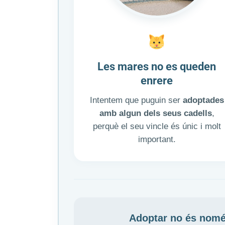
Les mares no es queden
enrere
Intentem que puguin ser
adoptades
amb algun dels seus cadells
,
perquè el seu vincle és únic i molt
important.
Adoptar no és nom