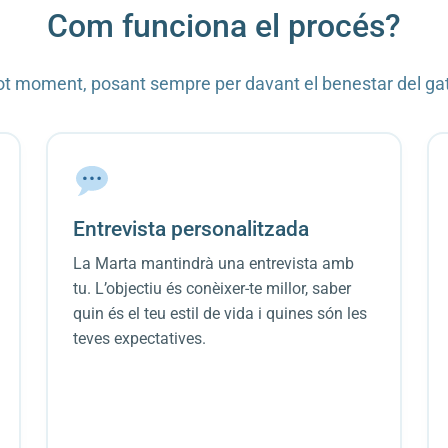
Com funciona el procés?
t moment, posant sempre per davant el benestar del gat. E
Entrevista personalitzada
La Marta mantindrà una entrevista amb
tu. L’objectiu és conèixer-te millor, saber
quin és el teu estil de vida i quines són les
teves expectatives.