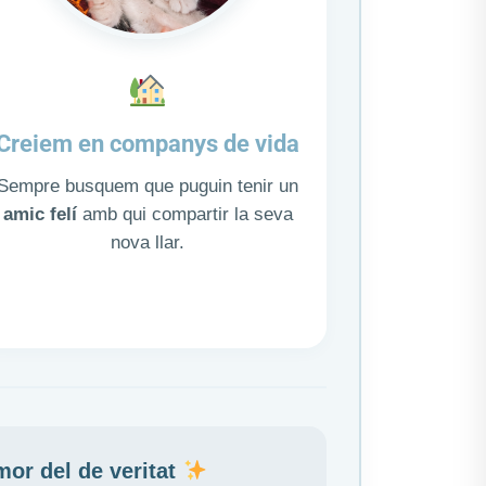
Creiem en companys de vida
Sempre busquem que puguin tenir un
amic felí
amb qui compartir la seva
nova llar.
amor
del de veritat