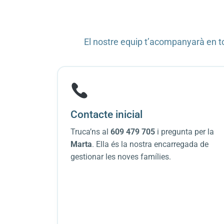
El nostre equip t’acompanyarà en to
Contacte inicial
Truca’ns al
609 479 705
i pregunta per la
Marta
. Ella és la nostra encarregada de
gestionar les noves famílies.