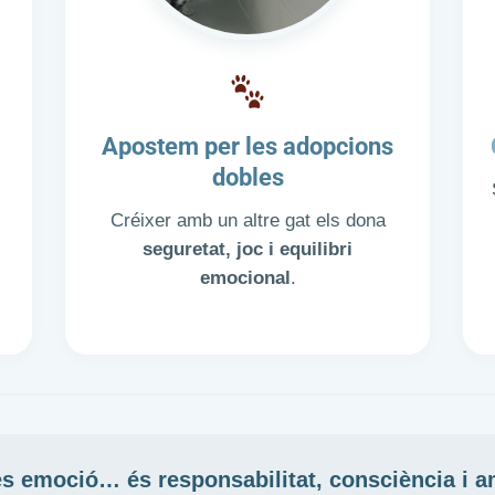
Apostem per les adopcions
dobles
Créixer amb un altre gat els dona
seguretat, joc i equilibri
emocional
.
és emoció… és
responsabilitat, consciència i 