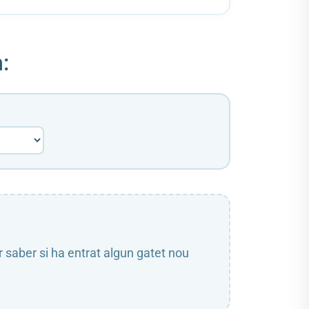
:
r saber si ha entrat algun gatet nou