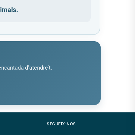
imals.
 encantada d’atendre’t.
SEGUEIX-NOS