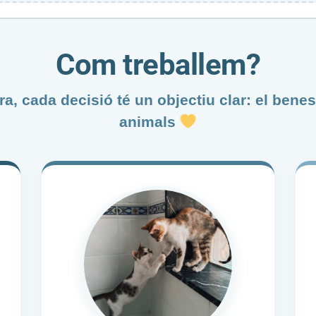
Com treballem?
a, cada decisió té un objectiu clar: el benes
animals