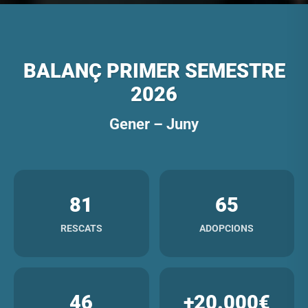
BALANÇ PRIMER SEMESTRE
2026
Gener – Juny
81
65
RESCATS
ADOPCIONS
46
+20.000€