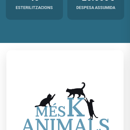
ESTERILITZACIONS
DESPESA ASSUMIDA