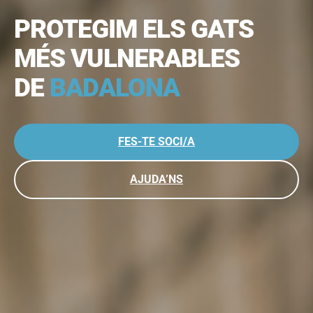
PROTEGIM ELS GATS
MÉS VULNERABLES
DE
BADALONA
FES-TE SOCI/A
AJUDA’NS