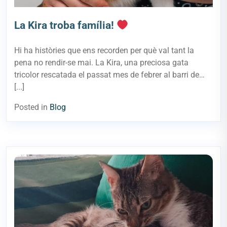
La Kira troba família!
Hi ha històries que ens recorden per què val tant la
pena no rendir-se mai. La Kira, una preciosa gata
tricolor rescatada el passat mes de febrer al barri de…
[...]
Posted in
Blog