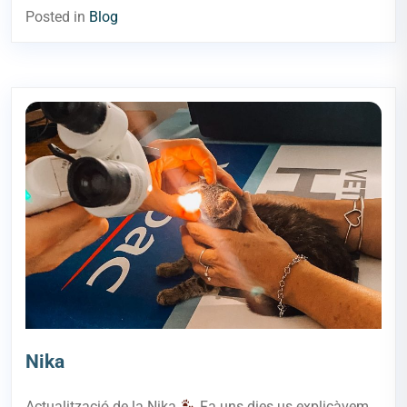
Posted in
Blog
Nika
Actualització de la Nika
Fa uns dies us explicàvem