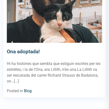
Ona adoptada!
Hi ha històries que sembla que estiguin escrites per les
estrelles, i la de l’Ona, ara Lillith, n’és una.La Lillith va
ser rescatada del carrer Richard Strauss de Badalona,
on…[...]
Posted in
Blog