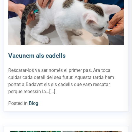
Vacunem als cadells
Rescatar-los va ser només el primer pas. Ara toca
cuidar cada detall del seu futur. Aquesta tarda hem
portat a Badavet els sis cadells que vam rescatar
perquè rebessin la…[...]
Posted in
Blog