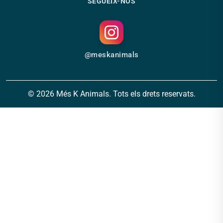
SEGUEIX-NOS
@meskanimals
© 2026 Més K Animals. Tots els drets reservats.