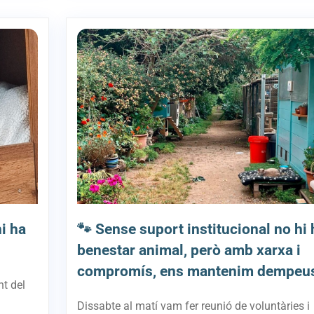
i ha
🐾 Sense suport institucional no hi 
benestar animal, però amb xarxa i
compromís, ens mantenim dempeu
nt del
Dissabte al matí vam fer reunió de voluntàries i