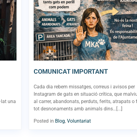
COMUNICAT IMPORTANT
Cada dia rebem missatges, correus i avisos per
Instagram de gats en situació crítica, que malvi
·lat una
al carrer, abandonats, perduts, ferits, atrapats o f
tot desnonaments amb animals dins…[...]
Posted in
Blog
,
Voluntariat