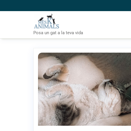
Skip
to
content
Posa un gat a la teva vida