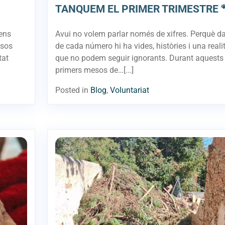
TANQUEM EL PRIMER TRIMESTRE 
 ens
Avui no volem parlar només de xifres. Perquè da
esos
de cada número hi ha vides, històries i una reali
tat
que no podem seguir ignorants. Durant aquests 
primers mesos de…[...]
Posted in
Blog
,
Voluntariat