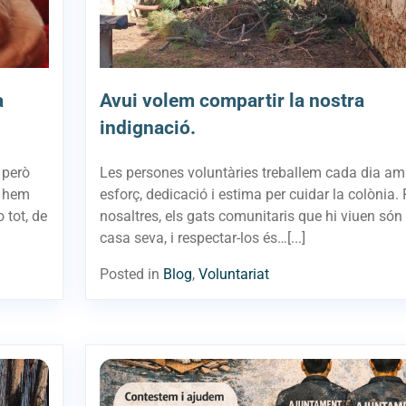
a
Avui volem compartir la nostra
indignació.
 però
Les persones voluntàries treballem cada dia a
n hem
esforç, dedicació i estima per cuidar la colònia. 
 tot, de
nosaltres, els gats comunitaris que hi viuen són
casa seva, i respectar-los és…[...]
Posted in
Blog
,
Voluntariat