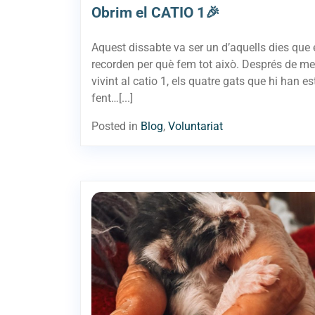
Obrim el CATIO 1🎉
Aquest dissabte va ser un d’aquells dies que
recorden per què fem tot això. Després de m
vivint al catio 1, els quatre gats que hi han es
fent…[...]
Posted in
Blog
,
Voluntariat