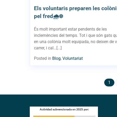
Els voluntaris preparen les colòn
pel fred🌧️❄️
És molt important estar pendents de les
inclemències del temps. Tot i que són gats q
en una colònia molt equipada, no deixen de v
carrer, i cal…[...]
Posted in
Blog
,
Voluntariat
1