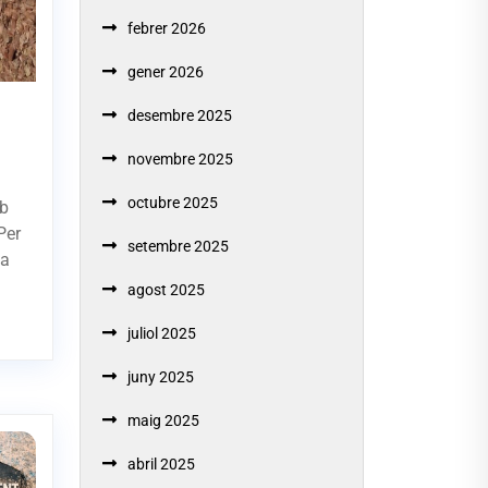
febrer 2026
gener 2026
desembre 2025
novembre 2025
octubre 2025
mb
Per
setembre 2025
 a
agost 2025
juliol 2025
juny 2025
maig 2025
abril 2025