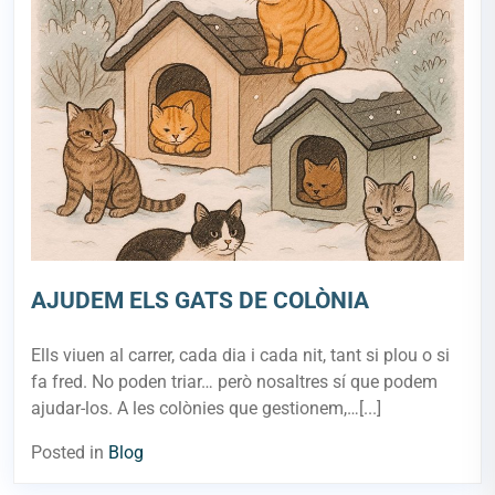
AJUDEM ELS GATS DE COLÒNIA
Ells viuen al carrer, cada dia i cada nit, tant si plou o si
fa fred. No poden triar… però nosaltres sí que podem
ajudar-los. A les colònies que gestionem,…[...]
Posted in
Blog