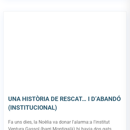
UNA HISTÒRIA DE RESCAT… I D’ABANDÓ
(INSTITUCIONAL)
Fa uns dies, la Noèlia va donar l'alarma:a l'institut
Ventura Gassol (barri Montigalà) hi havia dos gats