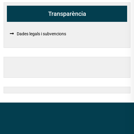
Transparència
Dades legals i subvencions