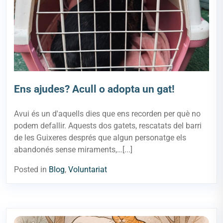
Ens ajudes? Acull o adopta un gat!
Avui és un d'aquells dies que ens recorden per què no
podem defallir. Aquests dos gatets, rescatats del barri
de les Guixeres després que algun personatge els
abandonés sense miraments,…[...]
Posted in
Blog
,
Voluntariat