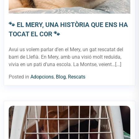
🐾 EL MERY, UNA HISTÒRIA QUE ENS HA
TOCAT EL COR 🐾
Avui us volem parlar d’en el Mery, un gat rescatat del
barri de Llefià. En Mery, amb una visió molt reduïda,
vivia en un pati d’una escola. La Montse, veient…[...]
Posted in
Adopcions
,
Blog
,
Rescats