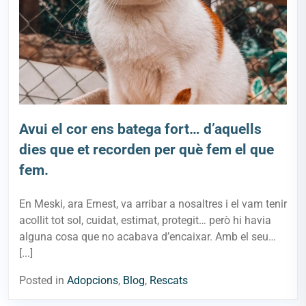
Avui el cor ens batega fort… d’aquells
dies que et recorden per què fem el que
fem.
En Meski, ara Ernest, va arribar a nosaltres i el vam tenir
acollit tot sol, cuidat, estimat, protegit… però hi havia
alguna cosa que no acabava d’encaixar. Amb el seu…
[...]
Posted in
Adopcions
,
Blog
,
Rescats