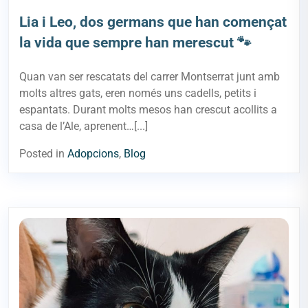
Lia i Leo, dos germans que han començat
la vida que sempre han merescut 🐾
Quan van ser rescatats del carrer Montserrat junt amb
molts altres gats, eren només uns cadells, petits i
espantats. Durant molts mesos han crescut acollits a
casa de l’Ale, aprenent…[...]
Posted in
Adopcions
,
Blog