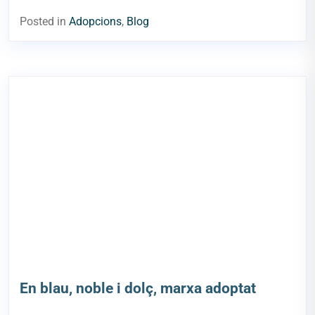
Posted in
Adopcions
,
Blog
En blau, noble i dolç, marxa adoptat