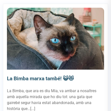
La Bimba marxa també! 😺😻
La Bimba, que ara es diu Mia, va arribar a nosaltres
amb aquella mirada que ho diu tot: una gata que
gairebé segur havia estat abandonada, amb una
història que…[...]