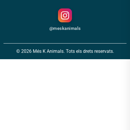
@meskanimals
© 2026 Més K Animals. Tots els drets reservats.