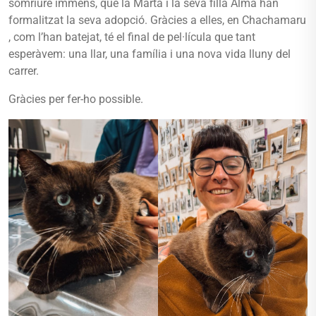
somriure immens, que la Marta i la seva filla Alma han
formalitzat la seva adopció. Gràcies a elles, en Chachamaru
, com l’han batejat, té el final de pel·lícula que tant
esperàvem: una llar, una família i una nova vida lluny del
carrer.
Gràcies per fer-ho possible.