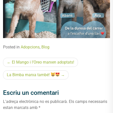
Posted in
Adopcions
,
Blog
Navegació
El Mango i l’Oreo marxen adoptats!
d'entrades
La Bimba marxa també!
Escriu un comentari
L'adreça electrònica no es publicarà.
Els camps necessaris
estan marcats amb
*