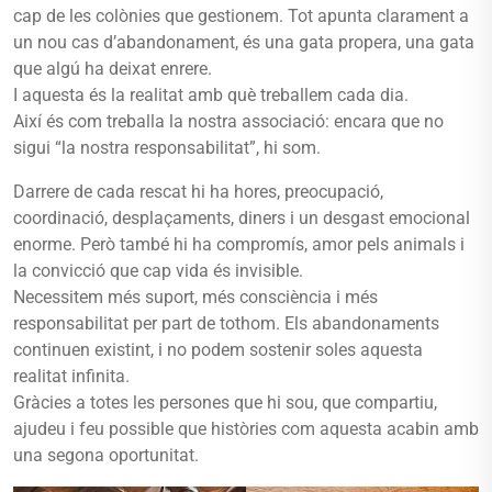
cap de les colònies que gestionem. Tot apunta clarament a
un nou cas d’abandonament, és una gata propera, una gata
que algú ha deixat enrere.
I aquesta és la realitat amb què treballem cada dia.
Així és com treballa la nostra associació: encara que no
sigui “la nostra responsabilitat”, hi som.
Darrere de cada rescat hi ha hores, preocupació,
coordinació, desplaçaments, diners i un desgast emocional
enorme. Però també hi ha compromís, amor pels animals i
la convicció que cap vida és invisible.
Necessitem més suport, més consciència i més
responsabilitat per part de tothom. Els abandonaments
continuen existint, i no podem sostenir soles aquesta
realitat infinita.
Gràcies a totes les persones que hi sou, que compartiu,
ajudeu i feu possible que històries com aquesta acabin amb
una segona oportunitat.