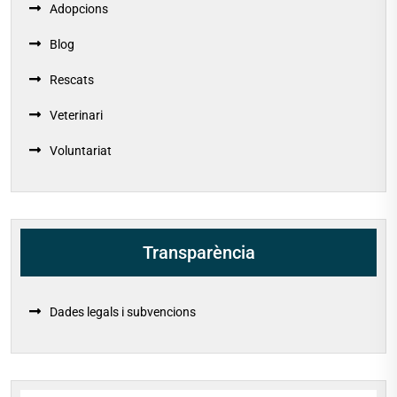
Adopcions
Blog
Rescats
Veterinari
Voluntariat
Transparència
Dades legals i subvencions