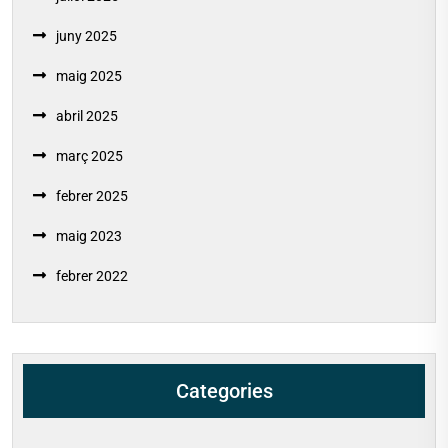
juny 2025
maig 2025
abril 2025
març 2025
febrer 2025
maig 2023
febrer 2022
Categories