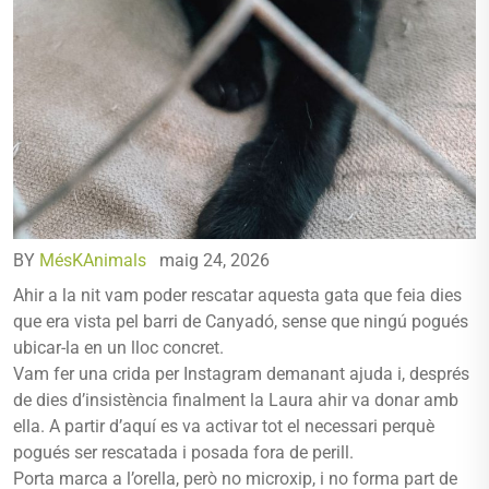
BY
MésKAnimals
maig 24, 2026
Ahir a la nit vam poder rescatar aquesta gata que feia dies
que era vista pel barri de Canyadó, sense que ningú pogués
ubicar-la en un lloc concret.
Vam fer una crida per Instagram demanant ajuda i, després
de dies d’insistència finalment la Laura ahir va donar amb
ella. A partir d’aquí es va activar tot el necessari perquè
pogués ser rescatada i posada fora de perill.
Porta marca a l’orella, però no microxip, i no forma part de