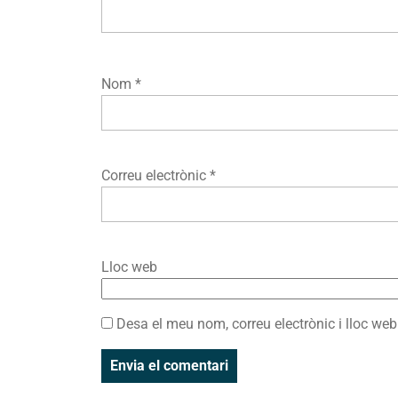
Nom
*
Correu electrònic
*
Lloc web
Desa el meu nom, correu electrònic i lloc w