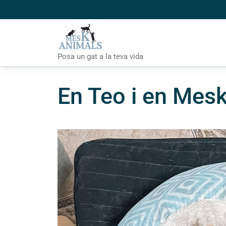
Skip
to
content
Posa un gat a la teva vida
En Teo i en Mesk