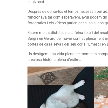
equivocat.
Després de donar-los el temps necessari per ada
funcionava tal com esperàvem, avui podem dir q
fotografies i els vídeos parlen per si sols: dos 
Estem molt satisfetes de la feina feta i del res
Sergi i en Gerard per haver confiat plenament en 
portes de casa seva i del seu cor a l’Ernest i en B
Us desitgem una vida plena de moments compartit
preciosa història plena d’estima.