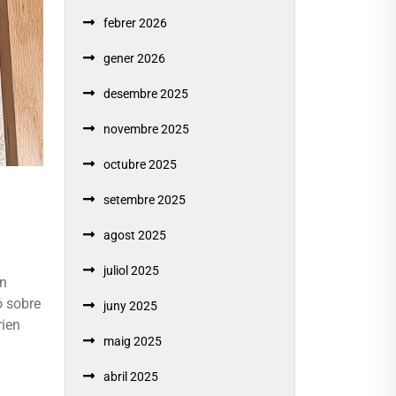
febrer 2026
gener 2026
desembre 2025
novembre 2025
octubre 2025
setembre 2025
agost 2025
juliol 2025
en
ó sobre
juny 2025
rien
maig 2025
abril 2025