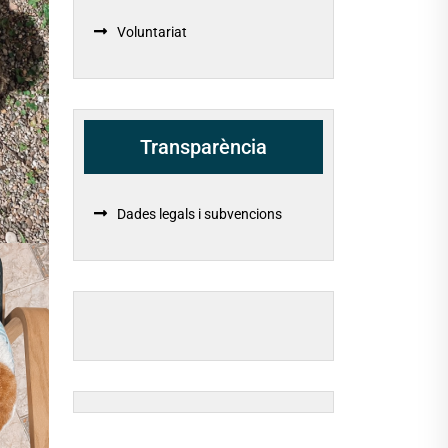
Voluntariat
Transparència
Dades legals i subvencions