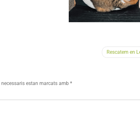
Rescatem en L
 necessaris estan marcats amb
*