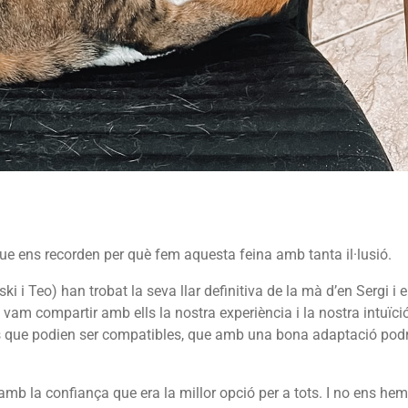
ue ens recorden per què fem aquesta feina amb tanta il·lusió.
i i Teo) han trobat la seva llar definitiva de la mà d’en Sergi i 
m compartir amb ells la nostra experiència i la nostra intuïci
 que podien ser compatibles, que amb una bona adaptació pod
mb la confiança que era la millor opció per a tots. I no ens hem