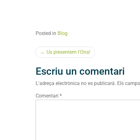
Posted in
Blog
Navegació
Us presentem l’Ona!
d'entrades
Escriu un comentari
L'adreça electrònica no es publicarà.
Els camps
Comentari
*