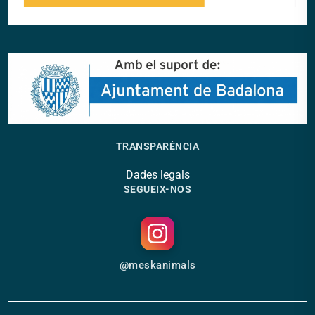
TRANSPARÈNCIA
Dades legals
SEGUEIX-NOS
@meskanimals