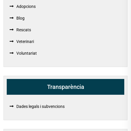
Adopcions
Blog
Rescats
Veterinari
Voluntariat
Transparència
Dades legals i subvencions