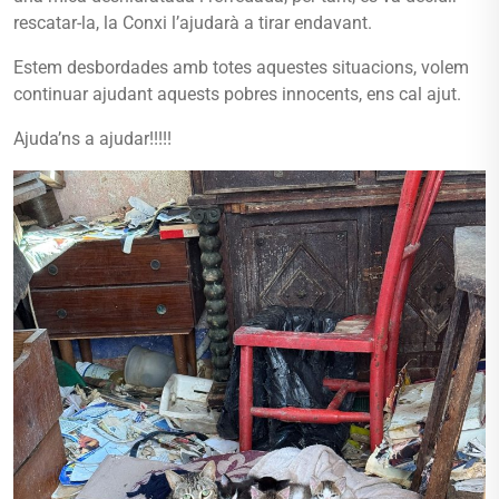
rescatar-la, la Conxi l’ajudarà a tirar endavant.
Estem desbordades amb totes aquestes situacions, volem
continuar ajudant aquests pobres innocents, ens cal ajut.
Ajuda’ns a ajudar!!!!!