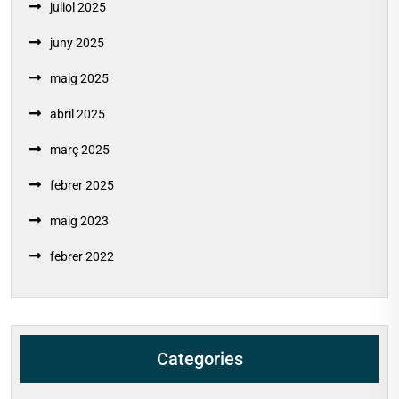
juliol 2025
juny 2025
maig 2025
abril 2025
març 2025
febrer 2025
maig 2023
febrer 2022
Categories