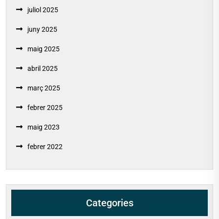
juliol 2025
juny 2025
maig 2025
abril 2025
març 2025
febrer 2025
maig 2023
febrer 2022
Categories