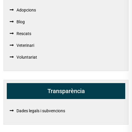
Adopcions
Blog
Rescats
Veterinari
Voluntariat
Transparència
Dades legals i subvencions