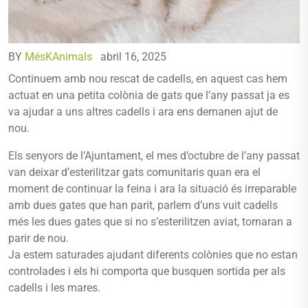
BY
MésKAnimals
abril 16, 2025
Continuem amb nou rescat de cadells, en aquest cas hem
actuat en una petita colònia de gats que l’any passat ja es
va ajudar a uns altres cadells i ara ens demanen ajut de
nou.
Els senyors de l’Ajuntament, el mes d’octubre de l’any passat
van deixar d’esterilitzar gats comunitaris quan era el
moment de continuar la feina i ara la situació és irreparable
amb dues gates que han parit, parlem d’uns vuit cadells
més les dues gates que si no s’esterilitzen aviat, tornaran a
parir de nou.
Ja estem saturades ajudant diferents colònies que no estan
controlades i els hi comporta que busquen sortida per als
cadells i les mares.