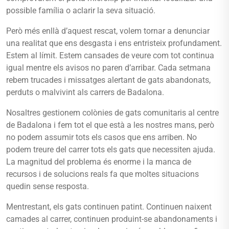
possible família o aclarir la seva situació.
Però més enllà d’aquest rescat, volem tornar a denunciar
una realitat que ens desgasta i ens entristeix profundament.
Estem al límit. Estem cansades de veure com tot continua
igual mentre els avisos no paren d’arribar. Cada setmana
rebem trucades i missatges alertant de gats abandonats,
perduts o malvivint als carrers de Badalona.
Nosaltres gestionem colònies de gats comunitaris al centre
de Badalona i fem tot el que està a les nostres mans, però
no podem assumir tots els casos que ens arriben. No
podem treure del carrer tots els gats que necessiten ajuda.
La magnitud del problema és enorme i la manca de
recursos i de solucions reals fa que moltes situacions
quedin sense resposta.
Mentrestant, els gats continuen patint. Continuen naixent
camades al carrer, continuen produint-se abandonaments i