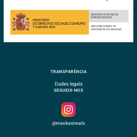
TRANSPARÈNCIA
Dades legals
SEGUEIX-NOS
@meskanimals