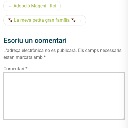
Navegació
Adopció Mageni i Roi
d'entrades
La meva petita gran família
Escriu un comentari
L'adreça electrònica no es publicarà.
Els camps necessaris
estan marcats amb
*
Comentari
*