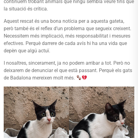
continuem trobant animals que ningú sembla veure fins que
la situació és crítica.
Aquest rescat és una bona notícia per a aquesta gateta,
però també és el reflex d’un problema que segueix creixent.
Necessitem més implicació, més responsabilitat i mesures
efectives. Perquè darrere de cada avís hi ha una vida que
depèn que algú actuï.
I nosaltres, sincerament, ja no podem arribar a tot. Però no
deixarem de denunciar el que està passant. Perquè els gats
de Badalona mereixen molt més.