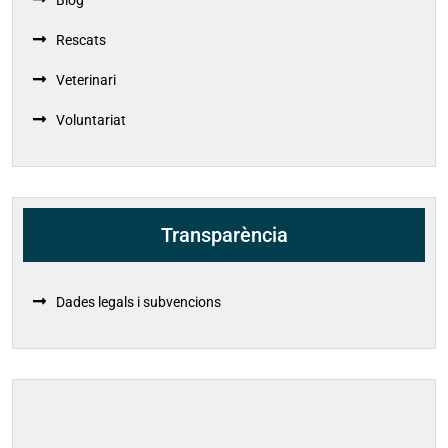
Blog
Rescats
Veterinari
Voluntariat
Transparència
Dades legals i subvencions