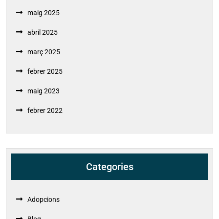
maig 2025
abril 2025
març 2025
febrer 2025
maig 2023
febrer 2022
Categories
Adopcions