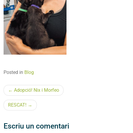
Posted in
Blog
Navegació
Adopció! Nix i Morfeo
d'entrades
RESCAT!
Escriu un comentari