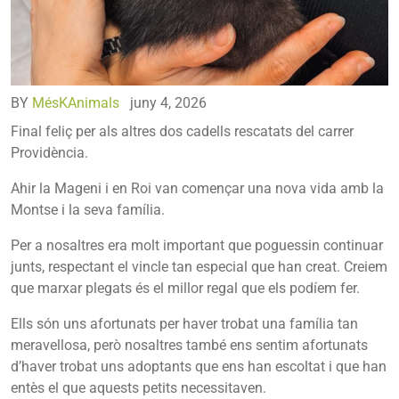
BY
MésKAnimals
juny 4, 2026
Final feliç per als altres dos cadells rescatats del carrer
Providència.
Ahir la Mageni i en Roi van començar una nova vida amb la
Montse i la seva família.
Per a nosaltres era molt important que poguessin continuar
junts, respectant el vincle tan especial que han creat. Creiem
que marxar plegats és el millor regal que els podíem fer.
Ells són uns afortunats per haver trobat una família tan
meravellosa, però nosaltres també ens sentim afortunats
d’haver trobat uns adoptants que ens han escoltat i que han
entès el que aquests petits necessitaven.