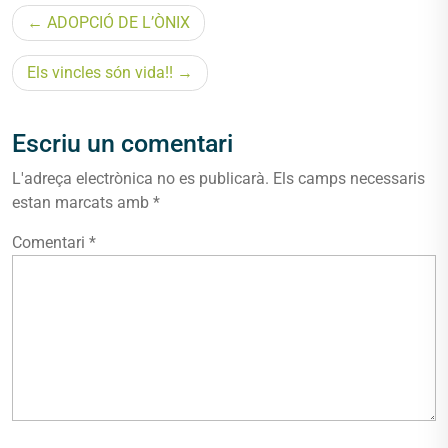
Navegació
ADOPCIÓ DE L’ÒNIX
d'entrades
Els vincles són vida!!
Escriu un comentari
L'adreça electrònica no es publicarà.
Els camps necessaris
estan marcats amb
*
Comentari
*