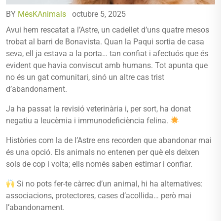
BY
MésKAnimals
octubre 5, 2025
Avui hem rescatat a l’Astre, un cadellet d’uns quatre mesos
trobat al barri de Bonavista. Quan la Paqui sortia de casa
seva, ell ja estava a la porta… tan confiat i afectuós que és
evident que havia conviscut amb humans. Tot apunta que
no és un gat comunitari, sinó un altre cas trist
d’abandonament.
Ja ha passat la revisió veterinària i, per sort, ha donat
negatiu a leucèmia i immunodeficiència felina.
Històries com la de l’Astre ens recorden que abandonar mai
és una opció. Els animals no entenen per què els deixen
sols de cop i volta; ells només saben estimar i confiar.
Si no pots fer-te càrrec d’un animal, hi ha alternatives:
associacions, protectores, cases d’acollida… però mai
l’abandonament.