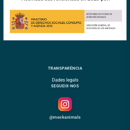
TRANSPARÈNCIA
Dades legals
SEGUEIX-NOS
@meskanimals