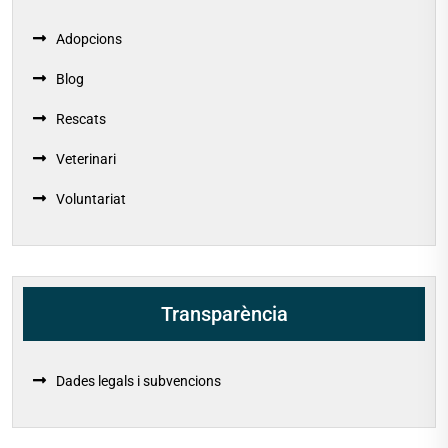
Adopcions
Blog
Rescats
Veterinari
Voluntariat
Transparència
Dades legals i subvencions