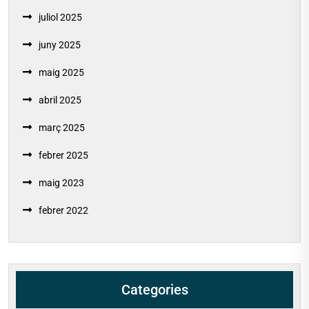
juliol 2025
juny 2025
maig 2025
abril 2025
març 2025
febrer 2025
maig 2023
febrer 2022
Categories