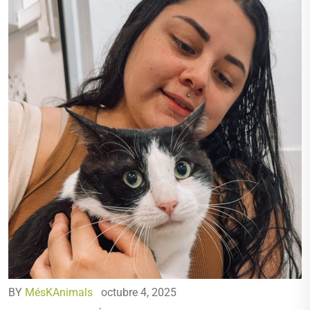
BY
MésKAnimals
octubre 4, 2025