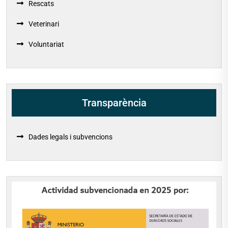
Rescats
Veterinari
Voluntariat
Transparència
Dades legals i subvencions