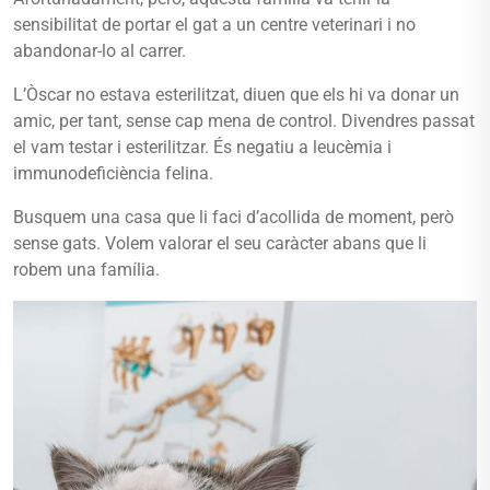
sensibilitat de portar el gat a un centre veterinari i no
abandonar-lo al carrer.
L’Òscar no estava esterilitzat, diuen que els hi va donar un
amic, per tant, sense cap mena de control. Divendres passat
el vam testar i esterilitzar. És negatiu a leucèmia i
immunodeficiència felina.
Busquem una casa que li faci d’acollida de moment, però
sense gats. Volem valorar el seu caràcter abans que li
robem una família.