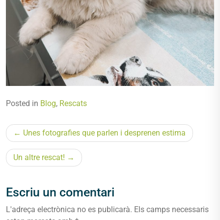
Posted in
Blog
,
Rescats
Navegació
Unes fotografies que parlen i desprenen estima
d'entrades
Un altre rescat!
Escriu un comentari
L'adreça electrònica no es publicarà.
Els camps necessaris