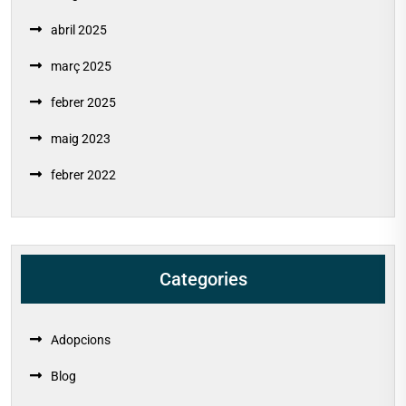
abril 2025
març 2025
febrer 2025
maig 2023
febrer 2022
Categories
Adopcions
Blog