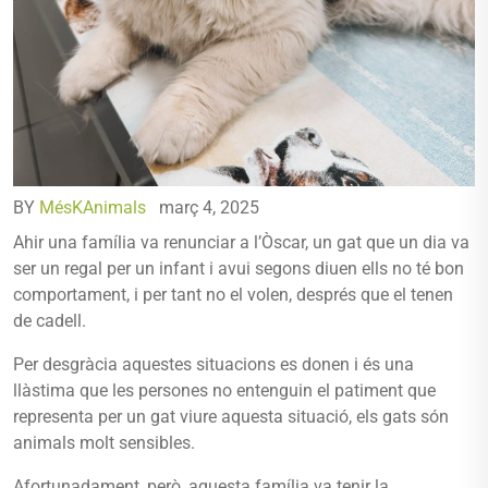
BY
MésKAnimals
març 4, 2025
Ahir una família va renunciar a l’Òscar, un gat que un dia va
ser un regal per un infant i avui segons diuen ells no té bon
comportament, i per tant no el volen, després que el tenen
de cadell.
Per desgràcia aquestes situacions es donen i és una
llàstima que les persones no entenguin el patiment que
representa per un gat viure aquesta situació, els gats són
animals molt sensibles.
Afortunadament, però, aquesta família va tenir la