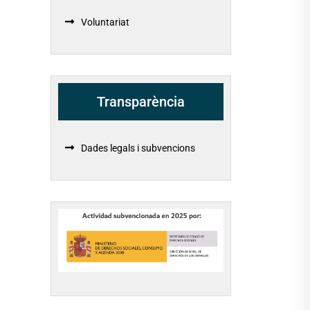
Voluntariat
Transparència
Dades legals i subvencions