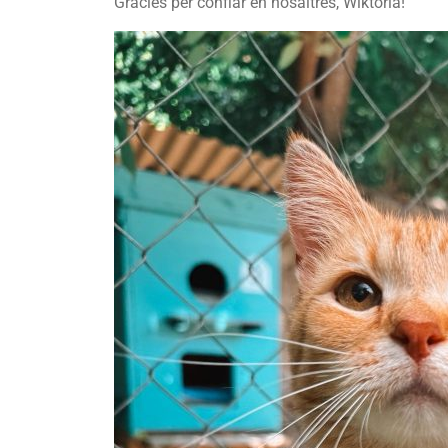
Gràcies per confiar en nosaltres, Wiktoria!