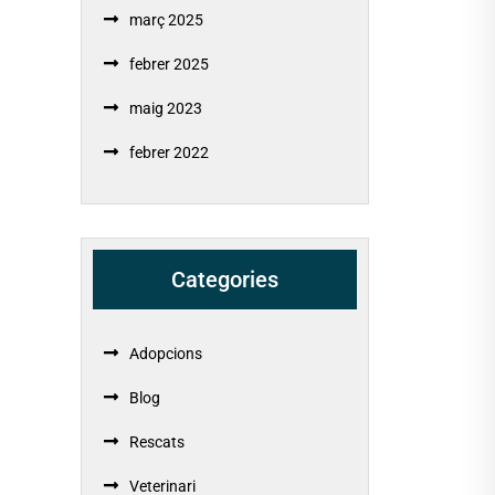
març 2025
febrer 2025
maig 2023
febrer 2022
Categories
Adopcions
Blog
Rescats
Veterinari