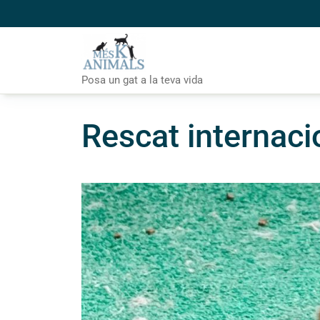
Skip
to
content
Posa un gat a la teva vida
Rescat internacio