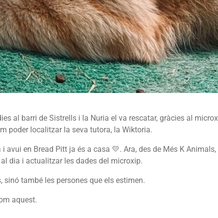
s al barri de Sistrells i la Nuria el va rescatar, gràcies al micro
poder localitzar la seva tutora, la Wiktoria.
ia i avui en Bread Pitt ja és a casa 💛. Ara, des de Més K Animals
l dia i actualitzar les dades del microxip.
 sinó també les persones que els estimen.
com aquest.