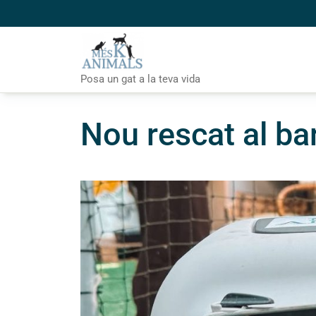
Skip
to
content
Posa un gat a la teva vida
Nou rescat al barr