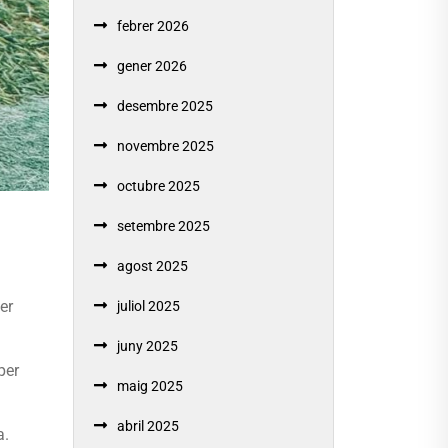
febrer 2026
gener 2026
desembre 2025
novembre 2025
octubre 2025
setembre 2025
agost 2025
er
juliol 2025
juny 2025
per
maig 2025
abril 2025
a.