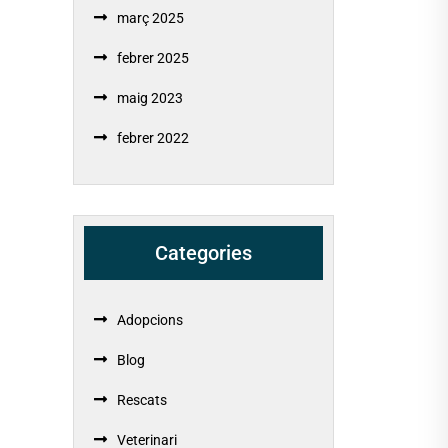
març 2025
febrer 2025
maig 2023
febrer 2022
Categories
Adopcions
Blog
Rescats
Veterinari