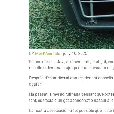
BY
MésKAnimals
juny 10, 2025
Fa uns dies, en Javi, així hem batejat al gat, en
nosaltres demanant ajut per poder rescatar un 
Després d’estar dies al darrere, donant consells 
agafar.
Ha passat la revisió rutinària pensant que potser
tant, es tracta d’un gat abandonat o nascut al car
La nostra associació ha fet possible que l’esteri