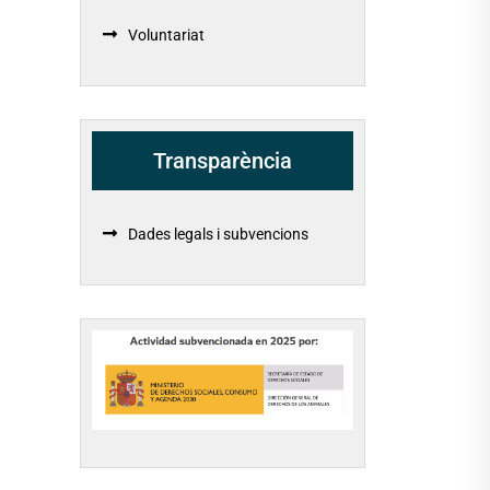
Voluntariat
Transparència
Dades legals i subvencions