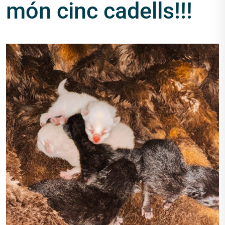
món cinc cadells!!!