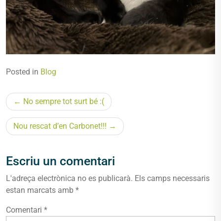
Posted in
Blog
Navegació
No sempre tot surt bé :(
d'entrades
Nou rescat d’en Carbonet!!!
Escriu un comentari
L'adreça electrònica no es publicarà.
Els camps necessaris
estan marcats amb
*
Comentari
*