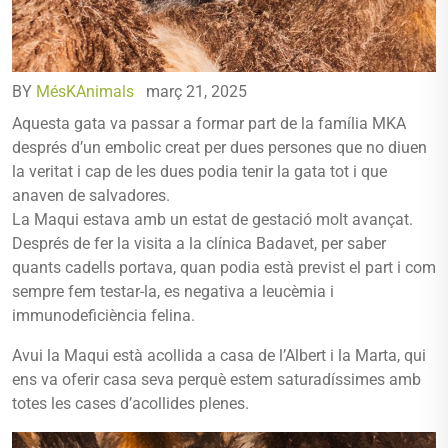
BY
MésKAnimals
març 21, 2025
Aquesta gata va passar a formar part de la família MKA
després d’un embolic creat per dues persones que no diuen
la veritat i cap de les dues podia tenir la gata tot i que
anaven de salvadores.
La Maqui estava amb un estat de gestació molt avançat.
Després de fer la visita a la clínica Badavet, per saber
quants cadells portava, quan podia està previst el part i com
sempre fem testar-la, es negativa a leucèmia i
immunodeficiència felina.
Avui la Maqui està acollida a casa de l’Albert i la Marta, qui
ens va oferir casa seva perquè estem saturadíssimes amb
totes les cases d’acollides plenes.