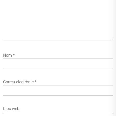
Nom
*
Correu electrònic
*
Lloc web