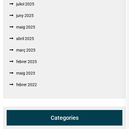
juliol 2025
juny 2025
maig 2025
abril 2025
març 2025
febrer 2025
maig 2023
febrer 2022
Categories