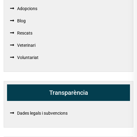
Adopcions
Blog
Rescats
Veterinari
Voluntariat
Transparència
Dades legals i subvencions