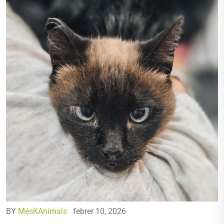
BY
MésKAnimals
febrer 10, 2026