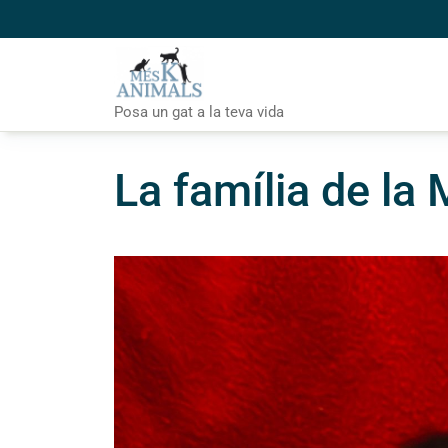
Skip
to
content
Posa un gat a la teva vida
La família de la 