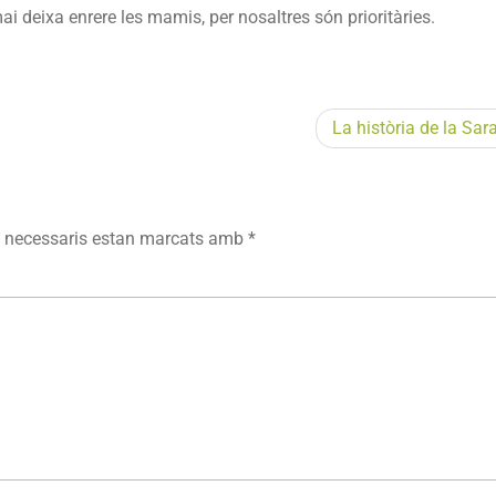
ai deixa enrere les mamis, per nosaltres són prioritàries.
La història de la Sara
 necessaris estan marcats amb
*