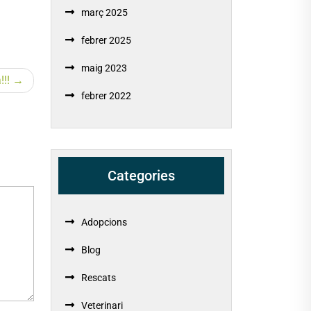
març 2025
febrer 2025
maig 2023
!!!
febrer 2022
Categories
Adopcions
Blog
Rescats
Veterinari