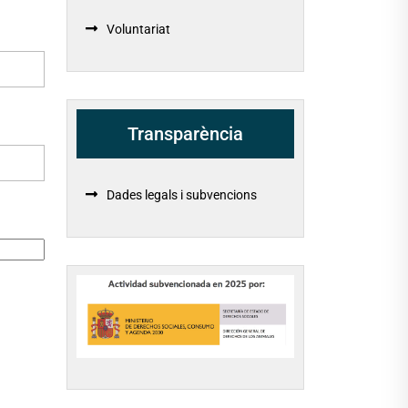
Voluntariat
Transparència
Dades legals i subvencions