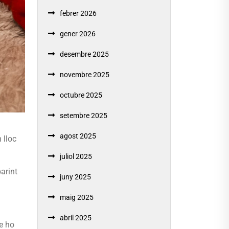
febrer 2026
gener 2026
desembre 2025
novembre 2025
octubre 2025
setembre 2025
agost 2025
 lloc
juliol 2025
arint
juny 2025
maig 2025
abril 2025
e ho