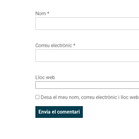
Nom
*
Correu electrònic
*
Lloc web
Desa el meu nom, correu electrònic i lloc w