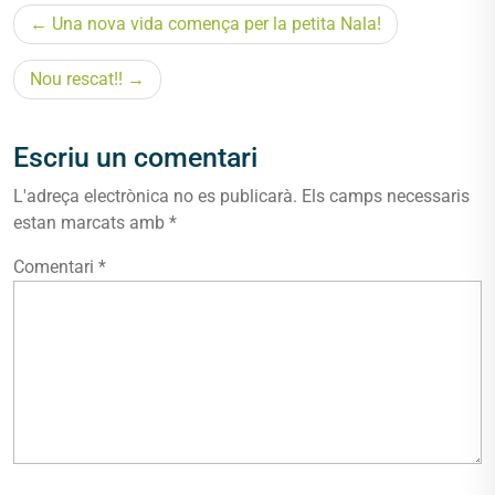
Navegació
Una nova vida comença per la petita Nala!
d'entrades
Nou rescat!!
Escriu un comentari
L'adreça electrònica no es publicarà.
Els camps necessaris
estan marcats amb
*
Comentari
*