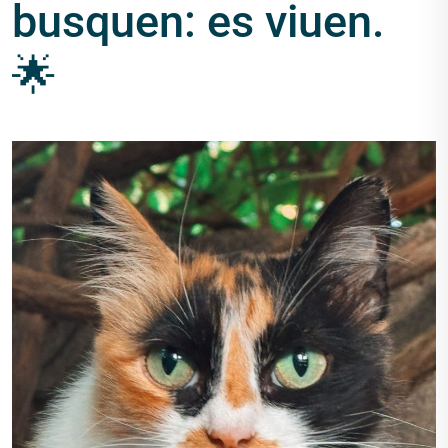
busquen: es viuen.
🌟