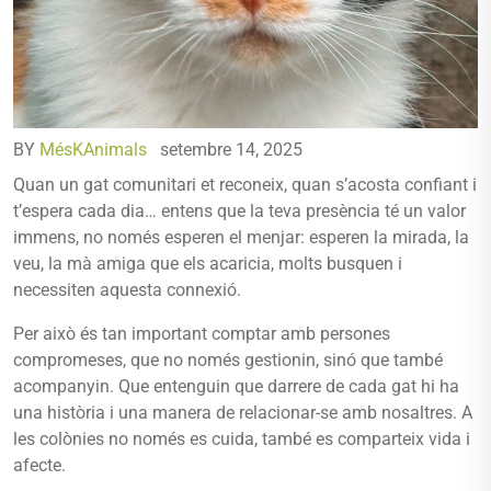
BY
MésKAnimals
setembre 14, 2025
Quan un gat comunitari et reconeix, quan s’acosta confiant i
t’espera cada dia… entens que la teva presència té un valor
immens, no només esperen el menjar: esperen la mirada, la
veu, la mà amiga que els acaricia, molts busquen i
necessiten aquesta connexió.
Per això és tan important comptar amb persones
compromeses, que no només gestionin, sinó que també
acompanyin. Que entenguin que darrere de cada gat hi ha
una història i una manera de relacionar-se amb nosaltres. A
les colònies no només es cuida, també es comparteix vida i
afecte.