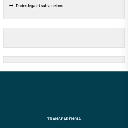
Dades legals i subvencions
TRANSPARÈNCIA