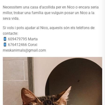
Necessitem una casa d’acollida per en Nico o encara seria
millor, trobar una família que vulguin posar un Nico a la
seva vida.
Si vols i pots ajudar al Nico, aquests són els telèfons de
contacte:
609479795 Marta
676412466 Conxi
meskanimals@gmail.com