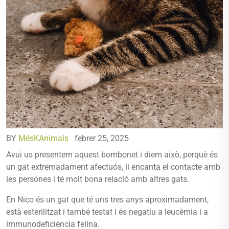
BY
MésKAnimals
febrer 25, 2025
Avui us presentem aquest bombonet i diem això, perquè és
un gat extremadament afectuós, li encanta el contacte amb
les persones i té molt bona relació amb altres gats.
En Nico és un gat que té uns tres anys aproximadament,
està esterilitzat i també testat i és negatiu a leucèmia i a
immunodeficiència felina.