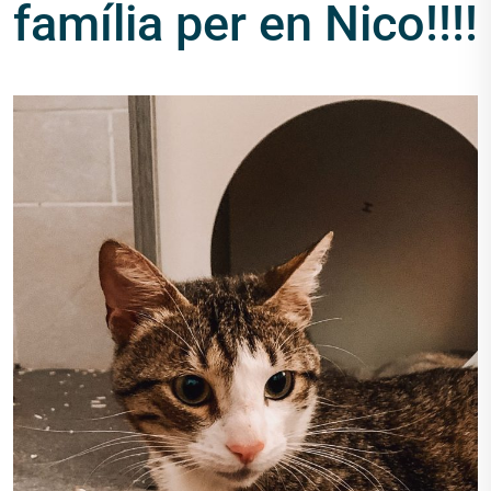
família per en Nico!!!!