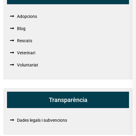
Adopcions
Blog
Rescats
Veterinari
Voluntariat
Transparència
Dades legals i subvencions