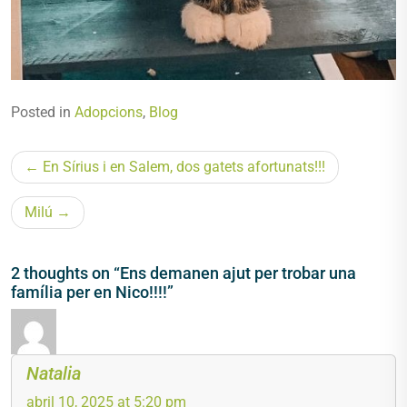
Posted in
Adopcions
,
Blog
Navegació
En Sírius i en Salem, dos gatets afortunats!!!
d'entrades
Milú
2 thoughts on “Ens demanen ajut per trobar una
família per en Nico!!!!”
Natalia
abril 10, 2025 at 5:20 pm