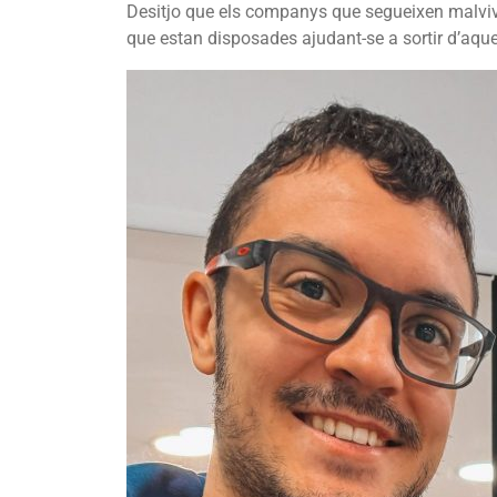
Desitjo que els companys que segueixen malvivie
que estan disposades ajudant-se a sortir d’aque