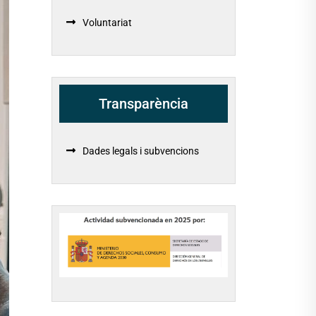
Voluntariat
Transparència
Dades legals i subvencions