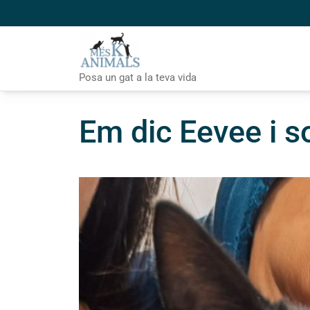
Skip
to
content
Posa un gat a la teva vida
Em dic Eevee i s