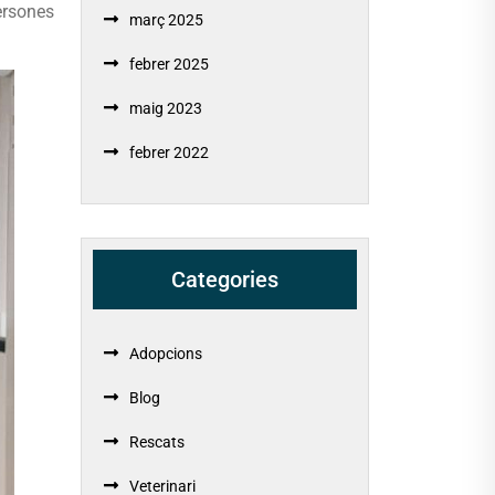
persones
març 2025
febrer 2025
maig 2023
febrer 2022
Categories
Adopcions
Blog
Rescats
Veterinari