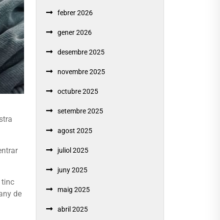
febrer 2026
gener 2026
desembre 2025
novembre 2025
octubre 2025
setembre 2025
stra
agost 2025
entrar
juliol 2025
juny 2025
 tinc
maig 2025
pany de
abril 2025