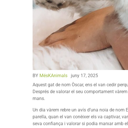
BY
MésKAnimals
juny 17, 2025
Aquest gat de nom Òscar, ens el van cedir perquè
Després de valorar el seu comportament vàrem 
mans.
Un dia vàrem rebre un avís d’una noia de nom Eli
parella, quan el van conèixer els va captivar, v
seva confiança i valorar si podia marxar amb el