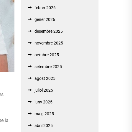
febrer 2026
gener 2026
desembre 2025
novembre 2025
octubre 2025
setembre 2025
agost 2025
juliol 2025
es
juny 2025
maig 2025
se la
abril 2025