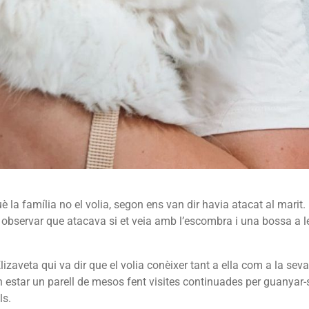
 la família no el volia, segon ens van dir havia atacat al marit.
observar que atacava si et veia amb l’escombra i una bossa a l
zaveta qui va dir que el volia conèixer tant a ella com a la seva
an estar un parell de mesos fent visites continuades per guanyar-
ls.