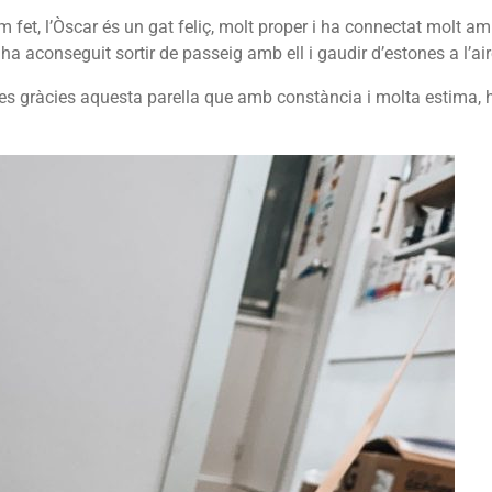
fet, l’Òscar és un gat feliç, molt proper i ha connectat molt am
a aconseguit sortir de passeig amb ell i gaudir d’estones a l’aire
es gràcies aquesta parella que amb constància i molta estima, 