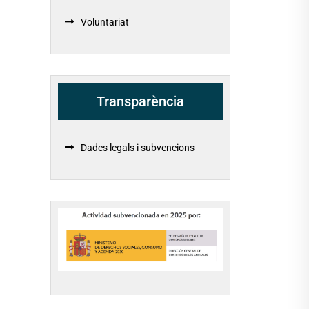
Voluntariat
Transparència
Dades legals i subvencions