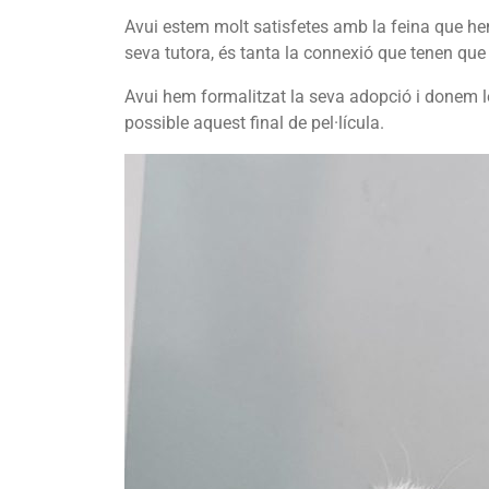
Avui estem molt satisfetes amb la feina que hem 
seva tutora, és tanta la connexió que tenen que h
Avui hem formalitzat la seva adopció i donem l
possible aquest final de pel·lícula.