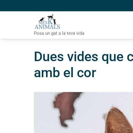
Skip
to
content
Posa un gat a la teva vida
Dues vides que c
amb el cor