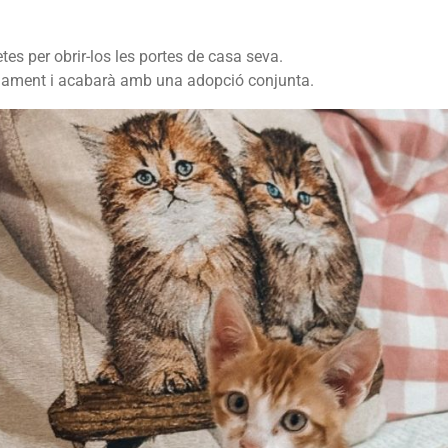
es per obrir-los les portes de casa seva.
ament i acabarà amb una adopció conjunta.