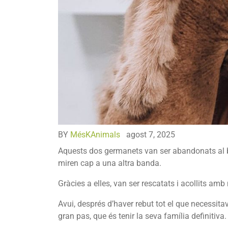
BY
MésKAnimals
agost 7, 2025
Aquests dos germanets van ser abandonats al ba
miren cap a una altra banda.
Gràcies a elles, van ser rescatats i acollits amb
Avui, després d’haver rebut tot el que necessitav
gran pas, que és tenir la seva família definitiva.