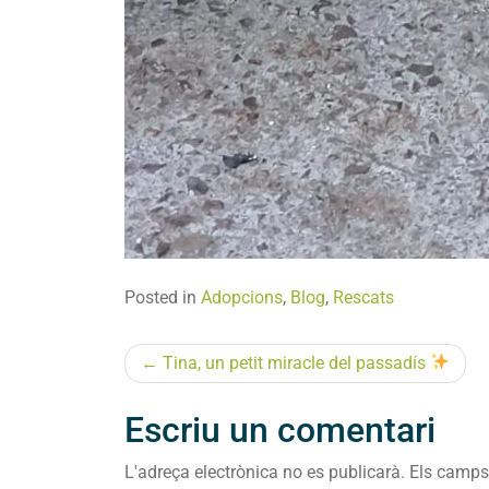
Posted in
Adopcions
,
Blog
,
Rescats
Navegació
Tina, un petit miracle del passadís
d'entrades
Escriu un comentari
L'adreça electrònica no es publicarà.
Els camps