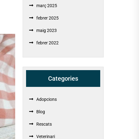
març 2025
febrer 2025
maig 2023
febrer 2022
Categories
Adopcions
Blog
Rescats
Veterinari