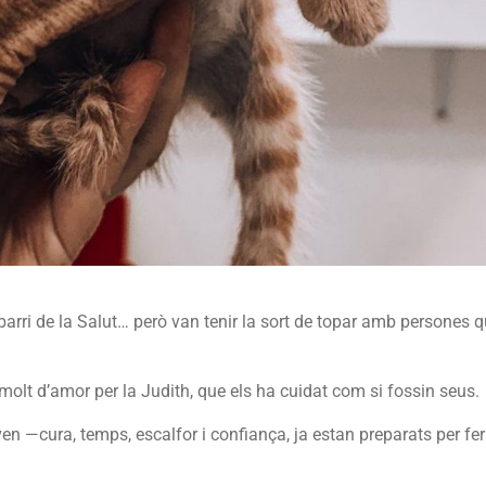
rri de la Salut… però van tenir la sort de topar amb persones 
 molt d’amor per la Judith, que els ha cuidat com si fossin seus.
en —cura, temps, escalfor i confiança, ja estan preparats per fer