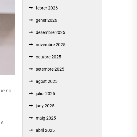
febrer 2026
gener 2026
desembre 2025
novembre 2025
octubre 2025
setembre 2025
agost 2025
que no
juliol 2025
juny 2025
maig 2025
 el
abril 2025