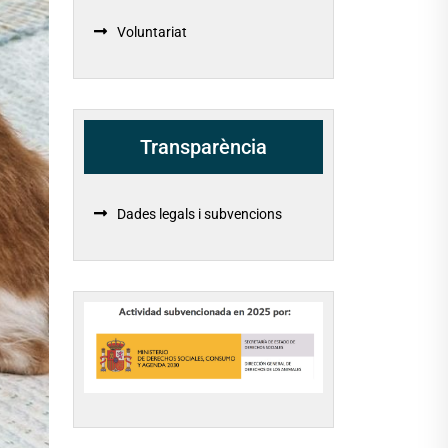
Voluntariat
Transparència
Dades legals i subvencions