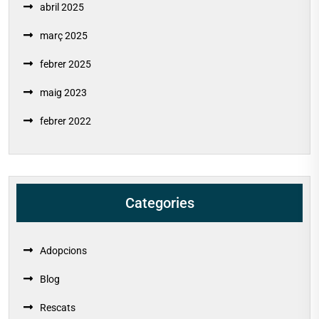
abril 2025
març 2025
febrer 2025
maig 2023
febrer 2022
Categories
Adopcions
Blog
Rescats