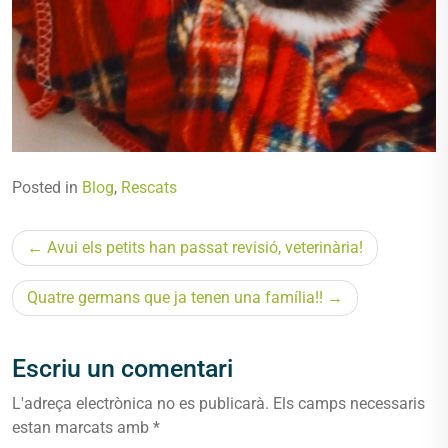
Posted in
Blog
,
Rescats
Navegació
Avui els petits han passat revisió, veterinària!
d'entrades
Quatre germans que ja tenen una família!!
Escriu un comentari
L'adreça electrònica no es publicarà.
Els camps necessaris
estan marcats amb
*