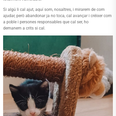
Si algú li cal ajut, aquí som, nosaltres, i mirarem de com
ajudar, però abandonar ja no toca, cal avançar i créixer com
a poble i persones responsables que cal ser, ho
demanem a crits si cal.