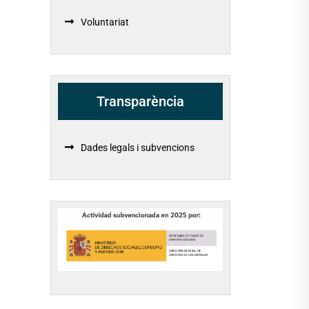
Voluntariat
Transparència
Dades legals i subvencions