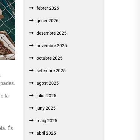
febrer 2026
gener 2026
desembre 2025
novembre 2025
octubre 2025
setembre 2025
s
ipades.
agost 2025
 o la
juliol 2025
juny 2025
maig 2025
la. És
abril 2025