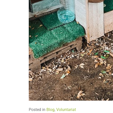
Posted in
Blog
,
Voluntariat