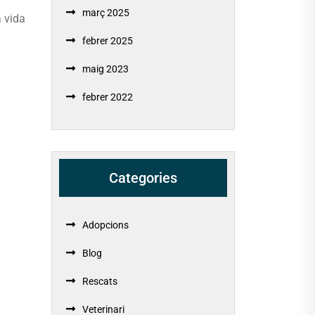
març 2025
a vida
febrer 2025
maig 2023
febrer 2022
Categories
Adopcions
Blog
Rescats
Veterinari