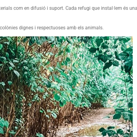
erials com en difusió i suport. Cada refugi que instal·lem és un
colònies dignes i respectuoses amb els animals.