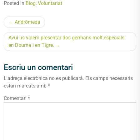
Posted in
Blog
,
Voluntariat
Navegació
Andròmeda
d'entrades
Avui us volem presentar dos germans molt especials:
en Douma i en Tigre.
Escriu un comentari
L'adreça electrònica no es publicarà.
Els camps necessaris
estan marcats amb
*
Comentari
*