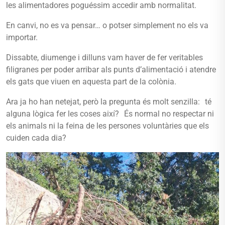
les alimentadores poguéssim accedir amb normalitat.
En canvi, no es va pensar… o potser simplement no els va
importar.
Dissabte, diumenge i dilluns vam haver de fer veritables
filigranes per poder arribar als punts d’alimentació i atendre
els gats que viuen en aquesta part de la colònia.
Ara ja ho han netejat, però la pregunta és molt senzilla: té
alguna lògica fer les coses així? És normal no respectar ni
els animals ni la feina de les persones voluntàries que els
cuiden cada dia?