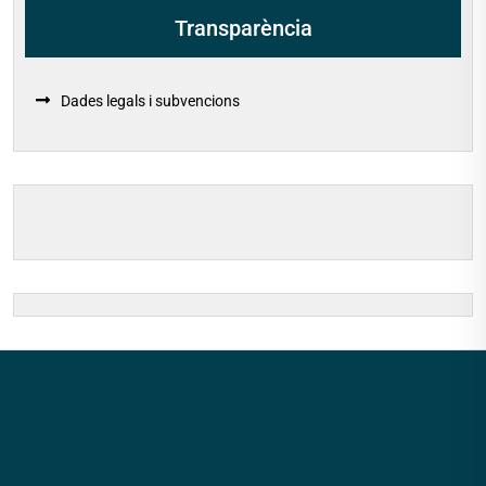
Transparència
Dades legals i subvencions