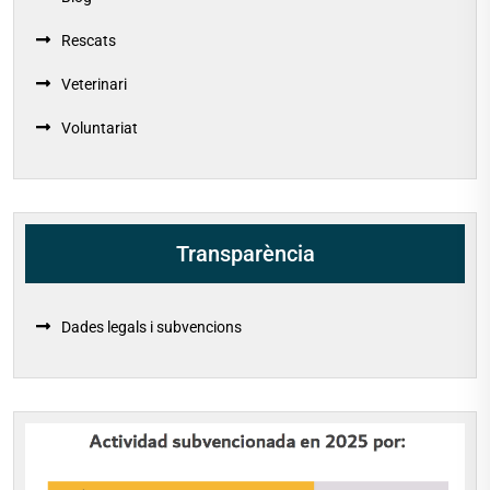
Rescats
Veterinari
Voluntariat
Transparència
Dades legals i subvencions