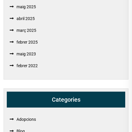
maig 2025
abril 2025
març 2025
febrer 2025
maig 2023
febrer 2022
Categories
Adopcions
Blog