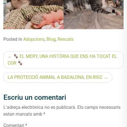
Posted in
Adopcions
,
Blog
,
Rescats
Navegació
EL MERY, UNA HISTÒRIA QUE ENS HA TOCAT EL
d'entrades
COR
LA PROTECCIÓ ANIMAL A BADALONA, EN RISC
Escriu un comentari
L'adreça electrònica no es publicarà.
Els camps necessaris
estan marcats amb
*
Comentari
*