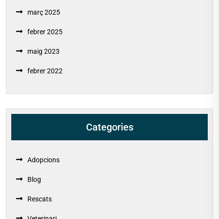
març 2025
febrer 2025
maig 2023
febrer 2022
Categories
Adopcions
Blog
Rescats
Veterinari