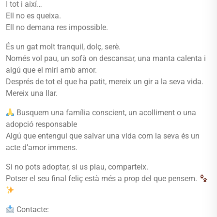
I tot i així…
Ell no es queixa.
Ell no demana res impossible.
És un gat molt tranquil, dolç, serè.
Només vol pau, un sofà on descansar, una manta calenta i
algú que el miri amb amor.
Després de tot el que ha patit, mereix un gir a la seva vida.
Mereix una llar.
Busquem una família conscient, un acolliment o una
adopció responsable
Algú que entengui que salvar una vida com la seva és un
acte d’amor immens.
Si no pots adoptar, si us plau, comparteix.
Potser el seu final feliç està més a prop del que pensem.
Contacte: