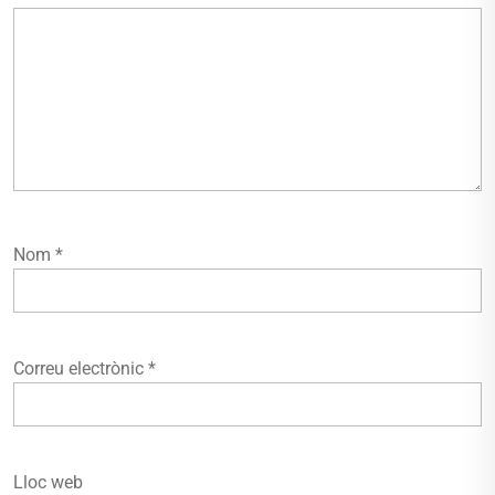
Nom
*
Correu electrònic
*
Lloc web