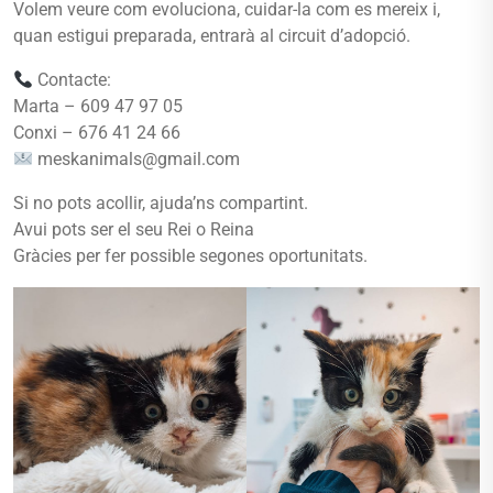
Volem veure com evoluciona, cuidar-la com es mereix i,
quan estigui preparada, entrarà al circuit d’adopció.
Contacte:
Marta – 609 47 97 05
Conxi – 676 41 24 66
meskanimals@gmail.com
Si no pots acollir, ajuda’ns compartint.
Avui pots ser el seu Rei o Reina
Gràcies per fer possible segones oportunitats.