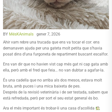
BY
MésKAnimals
gener 7, 2026
Ahir vam rebre una trucada que ens va tocar el cor: ens
demanaven ajuda per una gateta molt petita que s’havia
posat dins d’una furgoneta de repartiment buscant escalfor.
Ens van dir que no havien vist cap més gat ni cap gata amb
ella, però amb el fred que feia… no van dubtar a agafar-la.
És una cadella que no arriba als dos mesos, estava molt
bruta, amb puces i una mica baixeta de pes.
Després de la revisió veterinària i de ser testada, sabem que
està refredada, però per sort el seu estat general és bo.
Ara el més important és trobar-li una casa d’acollida