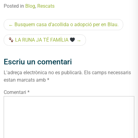
Posted in
Blog
,
Rescats
Navegació
Busquem casa d’acollida o adopció per en Blau.
d'entrades
LA RUNA JA TÉ FAMÍLIA
Escriu un comentari
L'adreça electrònica no es publicarà.
Els camps necessaris
estan marcats amb
*
Comentari
*