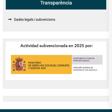
Transparència
Dades legals i subvencions