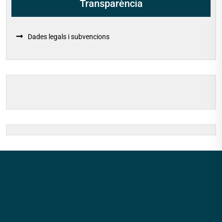
Transparència
Dades legals i subvencions