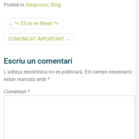
Posted in
Adopcions
,
Blog
Navegació
🐾 Ell és en Meski 🐾
d'entrades
COMUNICAT IMPORTANT
Escriu un comentari
L'adreça electrònica no es publicarà.
Els camps necessaris
estan marcats amb
*
Comentari
*