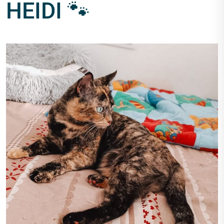
HEIDI 🐾