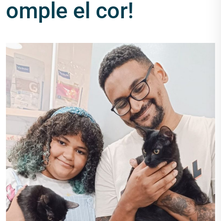
omple el cor!