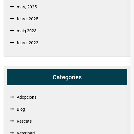
març 2025
febrer 2025
maig 2023
febrer 2022
Categories
Adopcions
Blog
Rescats
Veterinari