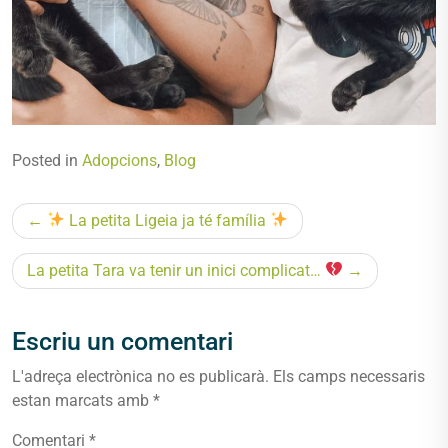
Posted in
Adopcions
,
Blog
Navegació
La petita Ligeia ja té família
d'entrades
La petita Tara va tenir un inici complicat…
Escriu un comentari
L'adreça electrònica no es publicarà.
Els camps necessaris
estan marcats amb
*
Comentari
*