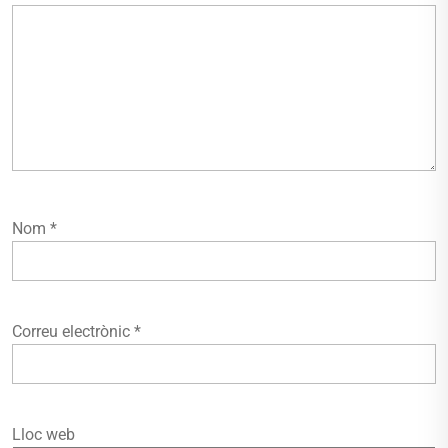
Nom
*
Correu electrònic
*
Lloc web