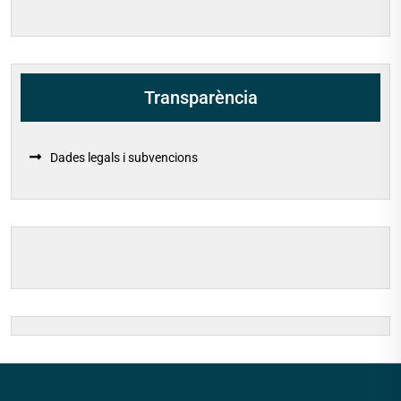
Transparència
Dades legals i subvencions