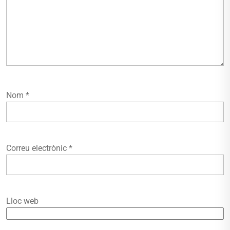
Nom
*
Correu electrònic
*
Lloc web