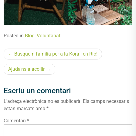
Posted in
Blog
,
Voluntariat
Navegació
Busquem família per a la Kora i en Rio!
d'entrades
Ajuda’ns a acollir
Escriu un comentari
L'adreça electrònica no es publicarà.
Els camps necessaris
estan marcats amb
*
Comentari
*