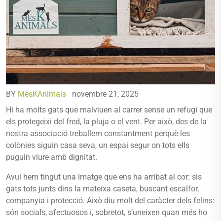
BY
MésKAnimals
novembre 21, 2025
Hi ha molts gats que malviuen al carrer sense un refugi que
els protegeixi del fred, la pluja o el vent. Per això, des de la
nostra associació treballem constantment perquè les
colònies siguin casa seva, un espai segur on tots ells
puguin viure amb dignitat.
Avui hem tingut una imatge que ens ha arribat al cor: sis
gats tots junts dins la mateixa caseta, buscant escalfor,
companyia i protecció. Això diu molt del caràcter dels felins:
són socials, afectuosos i, sobretot, s’uneixen quan més ho