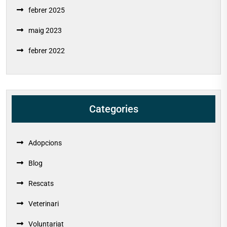
febrer 2025
maig 2023
febrer 2022
Categories
Adopcions
Blog
Rescats
Veterinari
Voluntariat