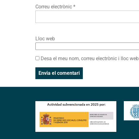
Correu electrònic
*
Lloc web
Desa el meu nom, correu electrònic i lloc w