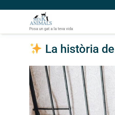
Skip
to
content
Posa un gat a la teva vida
La història d