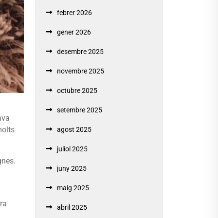
febrer 2026
gener 2026
desembre 2025
novembre 2025
octubre 2025
setembre 2025
ava
molts
agost 2025
juliol 2025
gnes.
juny 2025
maig 2025
tra
abril 2025