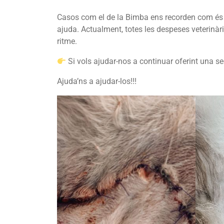
Casos com el de la Bimba ens recorden com és d’
ajuda. Actualment, totes les despeses veterinàr
ritme.
Si vols ajudar-nos a continuar oferint una s
Ajuda’ns a ajudar-los!!!