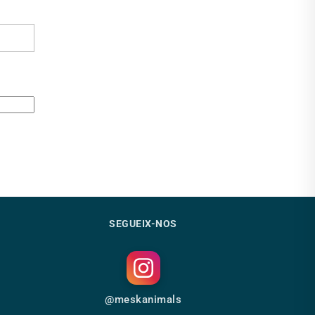
SEGUEIX-NOS
@meskanimals