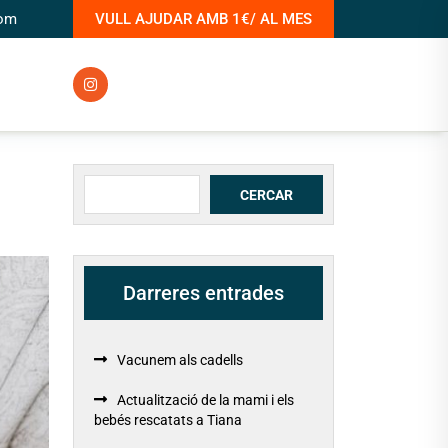
com
VULL AJUDAR AMB 1€/ AL MES
Cerca
CERCAR
Darreres entrades
Vacunem als cadells
Actualització de la mami i els
bebés rescatats a Tiana