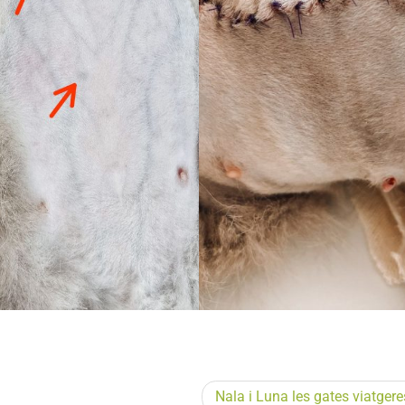
Nala i Luna les gates viatgere