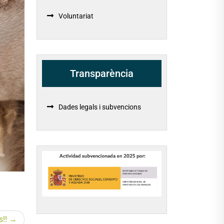
Voluntariat
Transparència
Dades legals i subvencions
s!!