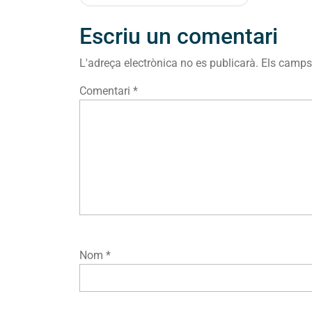
d'entrades
Escriu un comentari
L'adreça electrònica no es publicarà.
Els camps
Comentari
*
Nom
*