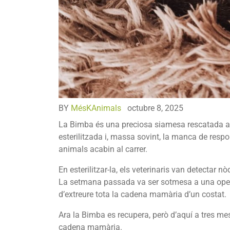
BY
MésKAnimals
octubre 8, 2025
La Bimba és una preciosa siamesa rescatada al
esterilitzada i, massa sovint, la manca de respo
animals acabin al carrer.
En esterilitzar-la, els veterinaris van detectar 
La setmana passada va ser sotmesa a una operac
d’extreure tota la cadena mamària d’un costat.
Ara la Bimba es recupera, però d’aquí a tres me
cadena mamària.