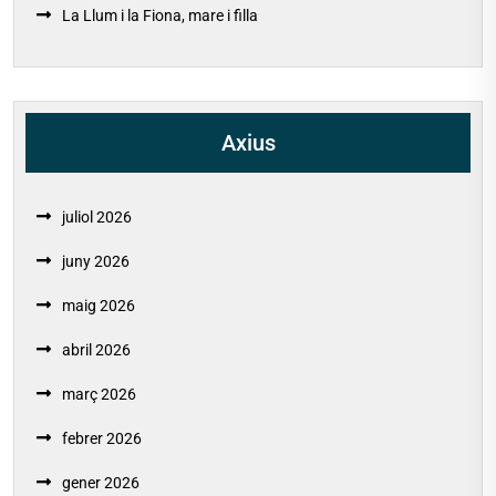
La Llum i la Fiona, mare i filla
Axius
juliol 2026
juny 2026
maig 2026
abril 2026
març 2026
febrer 2026
gener 2026