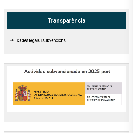
Transparència
Dades legals i subvencions