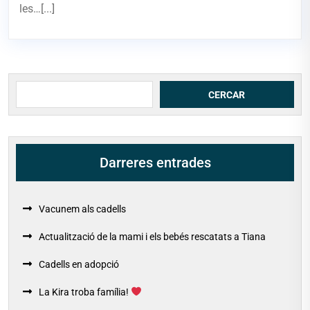
les…[...]
Cerca
CERCAR
Darreres entrades
Vacunem als cadells
Actualització de la mami i els bebés rescatats a Tiana
Cadells en adopció
La Kira troba família!